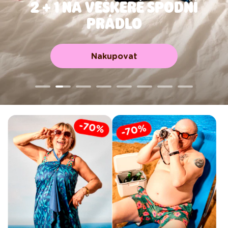
2 + 1 NA VEŠKERÉ SPODNÍ
PRÁDLO
Nakupovat