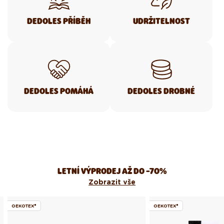
DEDOLES PŘÍBĚH
UDRŽITELNOST
DEDOLES POMÁHÁ
DEDOLES DROBNÉ
LETNÍ VÝPRODEJ AŽ DO -70%
Zobrazit vše
OEKOTEX®
OEKOTEX®