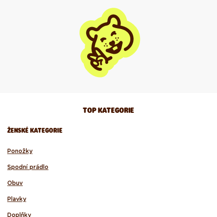
TOP KATEGORIE
ŽENSKÉ KATEGORIE
Ponožky
Spodní prádlo
Obuv
Plavky
Doplňky