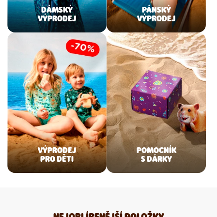
DÁMSKÝ
PÁNSKÝ
VÝPRODEJ
VÝPRODEJ
VÝPRODEJ
POMOCNÍK
PRO DĚTI
S DÁRKY
NEJOBLÍBENĚJŠÍ POLOŽKY