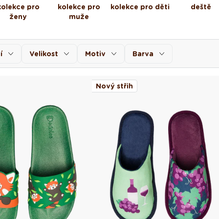
kolekce pro
kolekce pro
kolekce pro děti
deště
ženy
muže
í
Velikost
Motiv
Barva
Nový střih