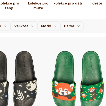
kolekce pro
kolekce pro
kolekce pro děti
deště
ženy
muže
í
Velikost
Motiv
Barva