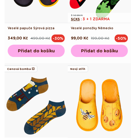
S kódem
3 + 1 ZDARMA
SCKS
:
Veselé papuče Sýrová pizza
Veselé ponožky Německo
349,00 Kč
499,00 Kč
99,00 Kč
199,00 Kč
-30%
-50%
Běžná
Výprodejová
Běžná
Výprodejová
cena
cena
cena
cena
Přidat do košíku
Přidat do košíku
Cenová bomba 💥
Nový střih