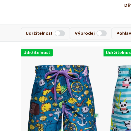
Dět
Udržitelnost
Výprodej
Pohlav
Udržitelnost
Udržitelnos