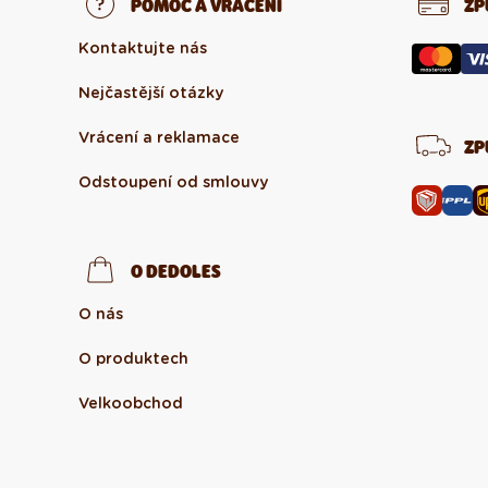
POMOC A VRÁCENÍ
ZP
Kontaktujte nás
Nejčastější otázky
Vrácení a reklamace
ZP
Odstoupení od smlouvy
O DEDOLES
O nás
O produktech
Velkoobchod