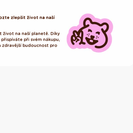
zte zlepšit život na naší
 život na naší planetě. Díky
i přispíváte při svém nákupu,
 zdravější budoucnost pro