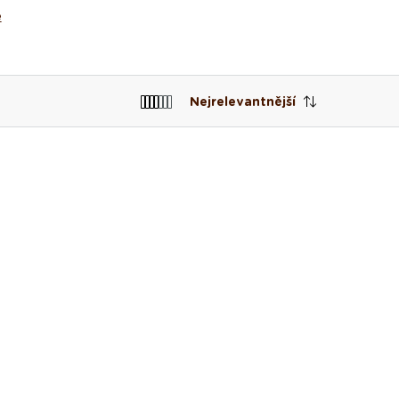
é
Nejrelevantnější