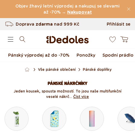
Přejít k obsahu
Objev žhavý letní výprodej a nakupuj se slevami
(49.079 Recenze)
až -70% →
Nakupovat
Doprava
zdarma
nad
999 Kč
Přihlásit se
0
Vrácení až do 100 dnů
Košík
Originální design navržený u nás
Pánský výprodej až do -70%
Ponožky
Spodní prádlo
Rychlé odeslání do <48 hod
Vše pánské oblečení
Pánské doplňky
PÁNSKÉ NÁKRČNÍKY
Jeden kousek, spousta možností. To jsou naše multifunkční
veselé nákrč...
Číst více