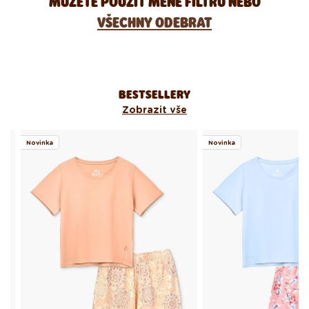
MŮŽETE POUŽÍT MÉNĚ FILTRŮ NEBO
VŠECHNY ODEBRAT
BESTSELLERY
Zobrazit vše
Novinka
Novinka