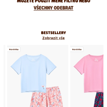
MŮŽETE POUŽÍT MÉNĚ FILTRŮ NEBO
VŠECHNY ODEBRAT
BESTSELLERY
Zobrazit vše
Novinka
Novinka