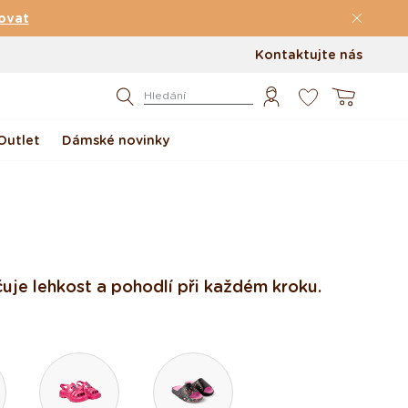
ovat
Kontaktujte nás
0
Košík
Hledání
Outlet
Dámské novinky
je lehkost a pohodlí při každém kroku.