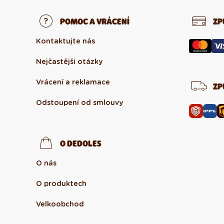
POMOC A VRÁCENÍ
ZP
Kontaktujte nás
Nejčastější otázky
Vrácení a reklamace
ZP
Odstoupení od smlouvy
O DEDOLES
O nás
O produktech
Velkoobchod