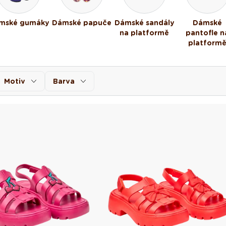
mské gumáky
Dámské papuče
Dámské sandály
Dámské
na platformě
pantofle n
platform
Motiv
Barva