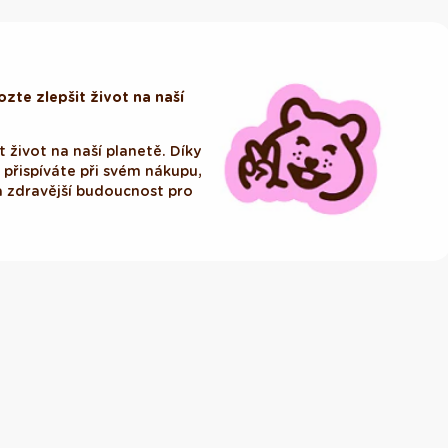
zte zlepšit život na naší
 život na naší planetě. Díky
i přispíváte při svém nákupu,
 zdravější budoucnost pro