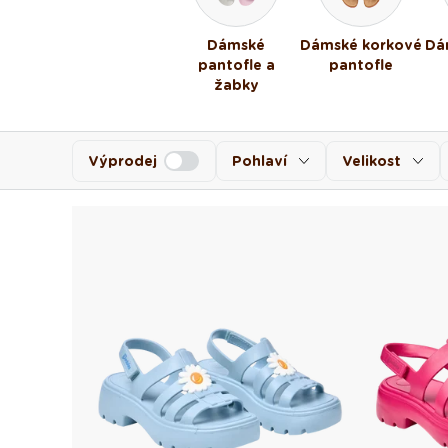
Dámské
Dámské korkové
Dá
pantofle a
pantofle
žabky
Výprodej
Pohlaví
Velikost