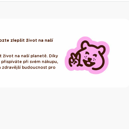
zte zlepšit život na naší
 život na naší planetě. Díky
i přispíváte při svém nákupu,
 zdravější budoucnost pro