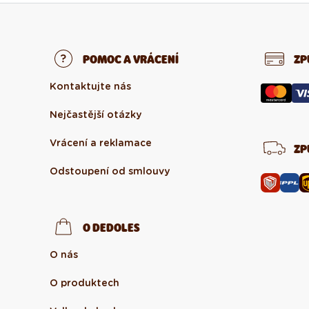
POMOC A VRÁCENÍ
ZP
Kontaktujte nás
Nejčastější otázky
Vrácení a reklamace
ZP
Odstoupení od smlouvy
O DEDOLES
O nás
O produktech