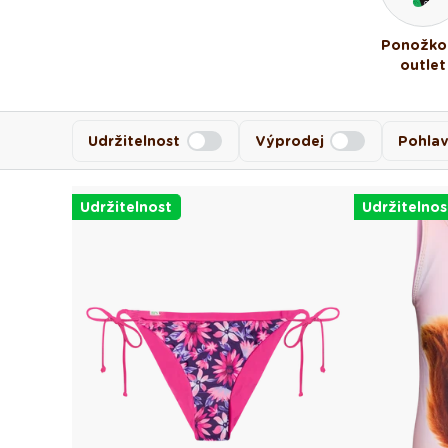
Ponožko
outlet
Udržitelnost
Výprodej
Pohlav
Udržitelnost
Udržitelnos