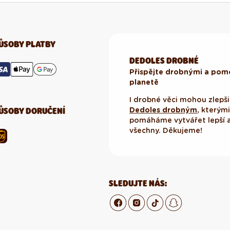
ŮSOBY PLATBY
DEDOLES DROBNÉ
Přispějte drobnými a pomo
planetě
I drobné věci mohou zlepšit
ŮSOBY DORUČENÍ
Dedoles drobným
, kterým
pomáháme vytvářet lepší a
všechny. Děkujeme!
SLEDUJTE NÁS: