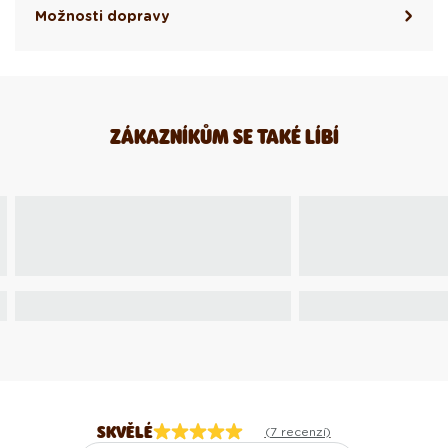
Možnosti dopravy
ZÁKAZNÍKŮM SE TAKÉ LÍBÍ
SKVĚLÉ
(7 recenzí)